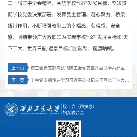
二十届三中全会精神，围绕学校“127”发展目标，坚决贯
彻学校党委决策部署，发挥民主管理、凝心聚力、桥梁
纽带作用，不断增强教职工的幸福感、获得感、安全
感，团结带领广大教职工为实现学校“127”发展目标和“天
下工大、世界三航”远景目标加油鼓劲、摇旗呐喊。
上一页
校工会党支部与试飞院工会党支部开展联学共建主题
党日活动
下一页
工会党支部传达学习习近平总书记关于西北工业大学
哈萨克斯坦分校的重要指示精神
校工会（帮扶办）
妇女联合会