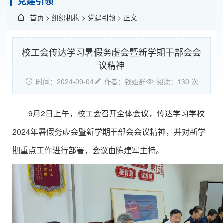
党建引领
首页
>
组织机构
>
党建引领
> 正文
校工会传达学习暑假务虚会暨新学期干部会会
议精神
时间：2024-09-04
作者：钱娅群
阅读：
130
次
9月2日上午，校工会召开全体会议，传达学习学校
2024年暑假务虚会暨新学期干部会会议精神，并对新学
期重点工作进行部署，会议由陈建军主持。