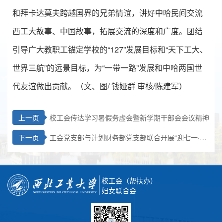
和拜卡达莫夫跨越国界的兄弟情谊，讲好中哈民间交流
西工大故事、中国故事，拓展交流的深度和广度。团结
引导广大教职工锚定学校的“127”发展目标和“天下工大、
世界三航”的远景目标，为“一带一路”发展和中哈两国世
代友谊做出贡献。（文、图/ 钱娅群 审核/陈建军）
上一页
校工会传达学习暑假务虚会暨新学期干部会会议精神
下一页
工会党支部与计划财务部党支部联合开展“迎七一·守
党纪”主题党日活动
校工会（帮扶办）
妇女联合会