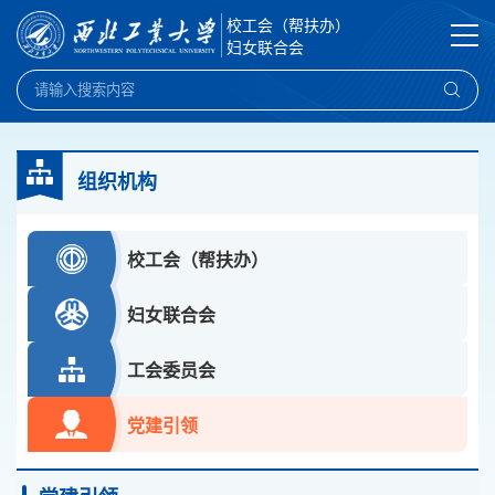
校工会（帮扶办）
妇女联合会
组织机构
校工会（帮扶办）
妇女联合会
工会委员会
党建引领