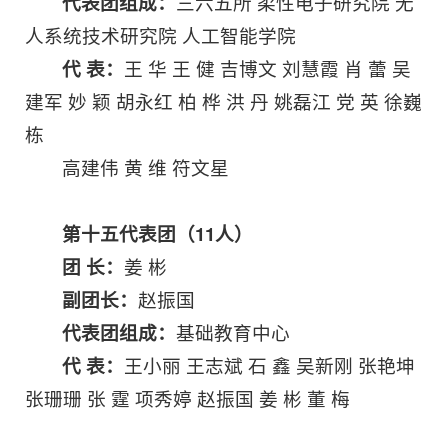
代表团组成：
三六五所 柔性电子研究院 无
人系统技术研究院 人工智能学院
代 表：
王 华 王 健 吉博文 刘慧霞 肖 蕾 吴
建军 妙 颖 胡永红 柏 桦 洪 丹 姚磊江 党 英 徐巍
栋
高建伟 黄 维 符文星
第十五代表团（11人）
团 长：
姜 彬
副团长：
赵振国
代表团组成：
基础教育中心
代 表：
王小丽 王志斌 石 鑫 吴新刚 张艳坤
张珊珊 张 霆 项秀婷 赵振国 姜 彬 董 梅