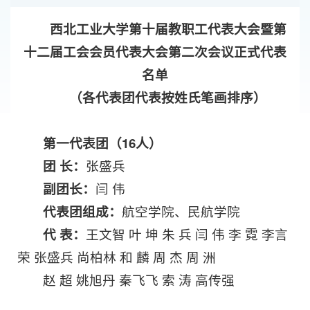
西北工业大学第十届教职工代表大会暨第
十二届工会会员代表大会第二次会议正式代表
名单
（各代表团代表按姓氏笔画排序）
第一代表团（16人）
团 长：
张盛兵
副团长：
闫 伟
代表团组成：
航空学院、民航学院
代 表：
王文智 叶 坤 朱 兵 闫 伟 李 霓 李言
荣 张盛兵 尚柏林 和 麟 周 杰 周 洲
赵 超 姚旭丹 秦飞飞 索 涛 高传强