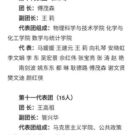
团 长：
傅茂森
副团长：
王 莉
代表团组成：
物理科学与技术学院 化学与
化工学院 数学与统计学院
代 表：
马媛媛 王建元 王 莉 向礼琴 安晓虹
李文娟 李 东 吴宏景 佘红伟 张宝亮 张 涛 赵 艳
南剑波 姚东东 都 琳 耿德路 傅茂森 谢文贤
樊文迪 颜红侠
第十一代表团（15人）
团 长：
王高祖
副团长：
管兴华
代表团组成：
马克思主义学院、公共政策