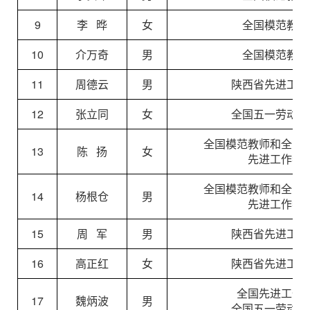
9
李晔
女
全国模范教师
10
介万奇
男
全国模范教师
11
周德云
男
陕西省先进工作
12
张立同
女
全国五一劳动奖
全国模范教师和全国
13
陈扬
女
先进工作者
全国模范教师和全国
14
杨根仓
男
先进工作者
15
周军
男
陕西省先进工作
16
高正红
女
陕西省先进工作
全国先进工作
17
魏炳波
男
全国五一劳动奖