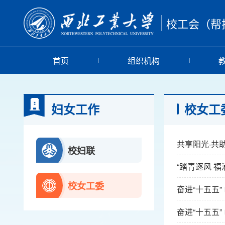
校工会（帮
首页
组织机构
妇女工作
校女工
共享阳光·共
校妇联
“踏青逐风 
校女工委
奋进“十五五
奋进“十五五