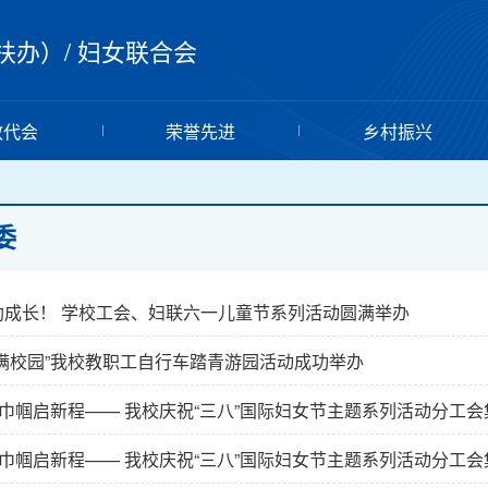
扶办）
/
妇女联合会
教代会
荣誉先进
乡村振兴
委
助成长！ 学校工会、妇联六一儿童节系列活动圆满举办
福满校园”我校教职工自行车踏青游园活动成功举办
” 巾帼启新程—— 我校庆祝“三八”国际妇女节主题系列活动分工
” 巾帼启新程—— 我校庆祝“三八”国际妇女节主题系列活动分工