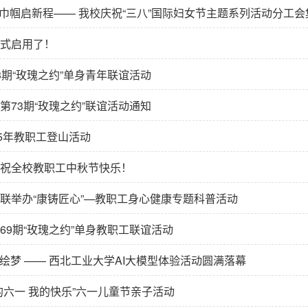
” 巾帼启新程—— 我校庆祝“三八”国际妇女节主题系列活动分工
式启用了！
3期“玫瑰之约”单身青年联谊活动
第73期“玫瑰之约”联谊活动通知
25年教职工登山活动
祝全校教职工中秋节快乐！
联举办“康铸匠心”—教职工身心健康专题科普活动
69期“玫瑰之约”单身教职工联谊活动
I绘梦 —— 西北工业大学AI大模型体验活动圆满落幕
的六一 我的快乐”六一儿童节亲子活动