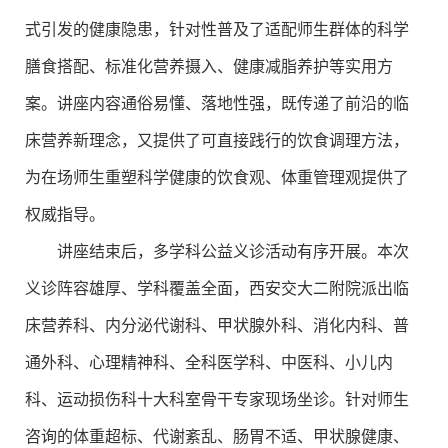
式引发的健康隐患，针对性普及了适配师生群体的科学
膳食搭配、标准化营养摄入、健康减脂养护等实用方
案。讲座内容通俗易懂、落地性强，既传递了前沿的临
床营养新理念，又提供了可直接践行的饮食调理方法，
为在场师生重塑科学健康的饮食观、体重管理观提供了
权威指导。
讲座结束后，多学科公益义诊活动有序开展。本次
义诊阵容雄厚、学科覆盖全面，西安交大二附院派出临
床营养科、内分泌代谢科、甲状腺外科、消化内科、普
通外科、心理精神科、全科医学科、中医科、小儿内
科、运动损伤科十大科室骨干专家现场坐诊。针对师生
咨询的体重超标、代谢紊乱、肠胃不适、甲状腺健康、