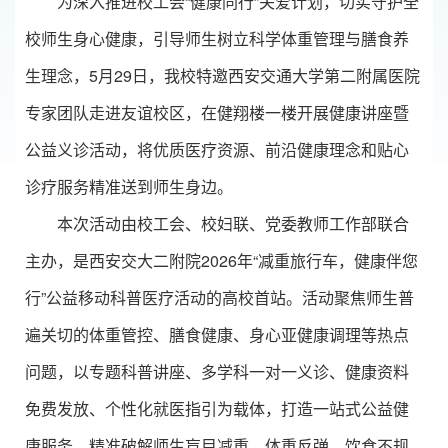
为深入推进校工会“健康同行”关爱计划，切实守护全
校师生身心健康，引导师生树立科学体重管理与膳食养
生理念，5月29日，我校特邀西安交通大学第二附属医院
专家团队走进友谊校区，在健翔楼一楼开展健康讲座暨
公益义诊活动，将优质医疗资源、前沿健康理念和贴心
诊疗服务精准送到师生身边。
本次活动由校工会、校妇联、党委教师工作部联合
主办，是西安交大二附院2026年“减重旅行车，健康伴您
行”公益移动科普医疗活动的高校首站。活动聚焦师生普
遍关切的体重管控、膳食健康、身心亚健康调理等热点
问题，以专题科普讲座、多学科一对一义诊、健康资料
免费发放、个性化就医指引为载体，打造一站式公益健
康服务，精准破解师生盲目减重、体重反弹、饮食不规