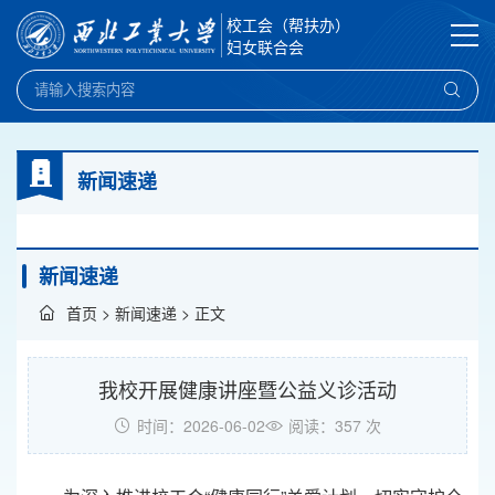
校工会（帮扶办）
妇女联合会
新闻速递
新闻速递
首页
>
新闻速递
> 正文
我校开展健康讲座暨公益义诊活动
时间：2026-06-02
阅读：
357
次