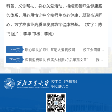
科普、义诊帮扶、身心关爱活动，持续完善师生健康服
务体系，用心用情守护全校师生身心健康，凝聚奋进匠
心，为学校事业高质量发展筑牢健康根基。（文字：陈
飞 图片：李华 审核：李刚）
上一页
暖心帮扶护师生 互助大爱筑校园 ——校工会圆满完
成2025年度爱心互助金补助首次发放
下一页
深耕消费帮扶 做实乡村振兴“后半篇文章”—— 我校
2026年春季农产品展销会圆满收官
校工会（帮扶办）
妇女联合会