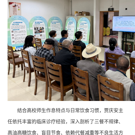
结合高校师生作息特点与日常饮食习惯，贾庆安主
任依托丰富的临床诊疗经验，深入剖析了三餐不规律、
高油高糖饮食、盲目节食、依赖代餐减重等不良生活方