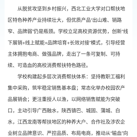
从脱贫攻坚到乡村振兴，西北工业大学对口帮扶地
区特色种养产业持续壮大，但优质产品“出山难、销路
窄、品牌弱”仍是瓶颈。学校立足高校资源优势，创新“线
下展销+线上赋能+品牌培育+长效对接”模式，引导经营
主体拥抱电商、做强品牌，走出了一条可复制、可持
续、可造血的高校消费帮扶特色路径。
学校构建起多层次消费帮扶体系：坚持教职工福利
集中采购，筑牢稳定销售基本盘；常态化举办校园农产
品展销会；更注重授人以渔，以网络销售赋能为突破
口，主动引导广西融水，陕西镇巴、城固、蒲城、白
水，江西龙南等帮扶地区的种养大户、合作社及涉农企
业树立品牌意识、严控品质、布局电商，推动从“输血”向