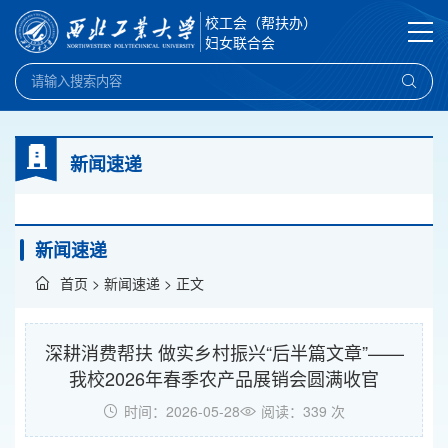
校工会（帮扶办）
妇女联合会
新闻速递
新闻速递
首页
>
新闻速递
> 正文
深耕消费帮扶 做实乡村振兴“后半篇文章”——
我校2026年春季农产品展销会圆满收官
时间：2026-05-28
阅读：
339
次