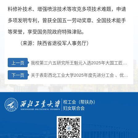
料修补技术、增强喷涂技术等攻克多项技术难题，申请
多项发明专利，曾获全国五一劳动奖章、全国技术能手
等荣誉，享受国务院政府特殊津贴。
（来源：陕西省退役军人事务厅）
上一页
我校第三六五研究所王魁元入选2025年大国工匠名
单！
下一页
关于表彰西北工业大学2025年度先进分工会 、优秀
工会工作者 、优秀工会积极分子的决定
校工会（帮扶办）
妇女联合会