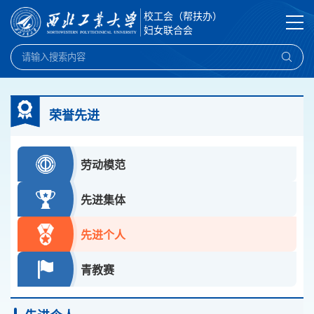
校工会（帮扶办）
妇女联合会
荣誉先进
劳动模范
先进集体
先进个人
青教赛