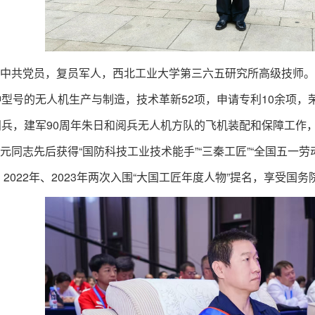
中共党员，复员军人，西北工业大学第三六五研究所高级技师。
种型号的无人机生产与制造，技术革新52项，申请专利10余项，
阅兵，建军90周年朱日和阅兵无人机方队的飞机装配和保障工作
元同志先后获得“国防科技工业技术能手”“三秦工匠”“全国五一劳动
，2022年、2023年两次入围“大国工匠年度人物”提名，享受国