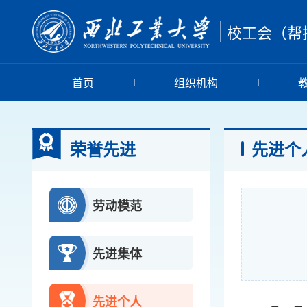
校工会（帮
首页
组织机构
荣誉先进
先进个
劳动模范
先进集体
先进个人