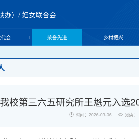
扶办）
/
妇女联合会
教代会
荣誉先进
乡村振兴
人
我校第三六五研究所王魁元入选20
时间：2026-03-06
阅读：