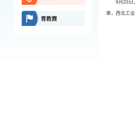
9月23
单，西北工业
青教赛