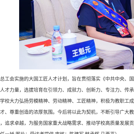
总工会实施的大国工匠人才计划，旨在贯彻落实《中共中央、国
人才力量，选拔培育在引领力、成就力、创新力、专注力、传承
学校大力弘扬劳模精神、劳动精神、工匠精神，积极为教职工成
才、尊重创造的浓厚氛围。今后将以此为契机，不断引导广大教
，追求卓越，为服务国家重大战略需求、推动学校高质量发展贡
任一娇 图片：受访者提供 审核：陈建军 韩承辉 马西平）