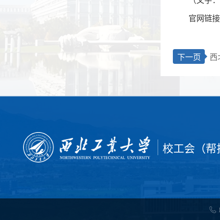
官网链接
下一页
西
校工会（帮