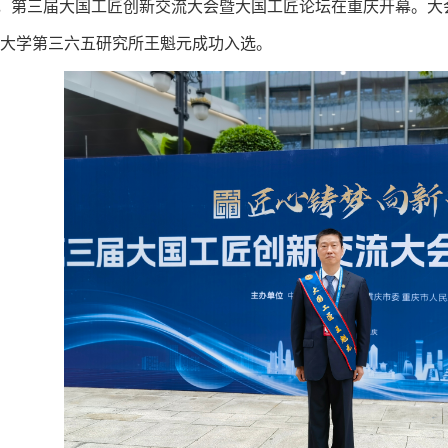
日，第三届大国工匠创新交流大会暨大国工匠论坛在重庆开幕。大
大学第三六五研究所王魁元成功入选。