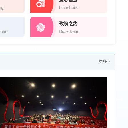
ng
Love Fund
玫瑰之约
nter
Rose Date
更多 >