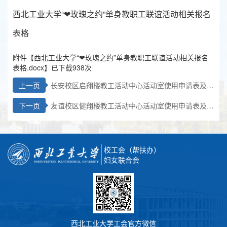
西北工业大学“❤玫瑰之约”单身教职工联谊活动相关报名
表格
附件【
西北工业大学“❤玫瑰之约”单身教职工联谊活动相关报名
表格.docx
】已下载
938
次
上一页
长安校区启翔楼教工活动中心活动室使用申请表及安
全责任书
下一页
友谊校区健翔楼教工活动中心活动室使用申请表及安
全责任书
校工会（帮扶办）
妇女联合会
西北工业大学工会官方微信