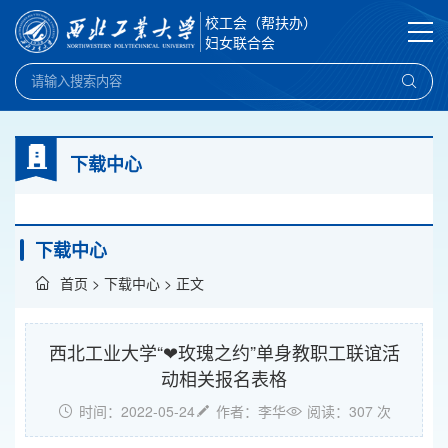
校工会（帮扶办）
妇女联合会
下载中心
下载中心
首页
>
下载中心
> 正文
西北工业大学“❤玫瑰之约”单身教职工联谊活
动相关报名表格
时间：2022-05-24
作者：李华
阅读：
307
次