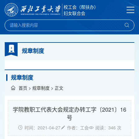
校工会（帮扶办）
妇女联合会
规章制度
规章制度
首页
>
规章制度
> 正文
学院教职工代表大会规定办转工字〔2021〕16
号
时间：2021-04-27
作者：工会
阅读：
346
次