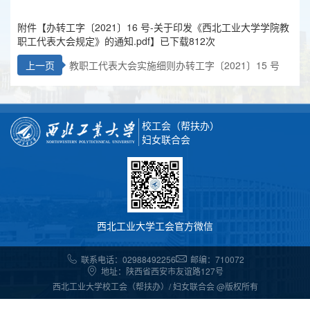
附件【
办转工字〔2021〕16 号-关于印发《西北工业大学学院教
职工代表大会规定》的通知.pdf
】已下载
812
次
上一页
教职工代表大会实施细则办转工字〔2021〕15 号
校工会（帮扶办）
妇女联合会
西北工业大学工会官方微信
联系电话：02988492256
邮编：710072
地址：陕西省西安市友谊路127号
西北工业大学校工会（帮扶办）/ 妇女联合会 @版权所有