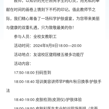
教师，以知识的光芒照亮学生的心灵，用无私的奉
献在时间的画卷上镌刻下不朽的印记。值此教师节之
际，我们精心筹备了一场科学护肤盛宴，为您带来美丽
与健康的双重礼遇，只为致敬最美的你！
参与人员：全校女教职工
活动时间：2024年9月9日18:00—20:00
活动地点：友谊校区健翔楼五楼多功能厅
活动内容：
17:50-18:00 扫码签到
18:00-18:40 培训美容讲师早P晚R/秋日换季/护肤手
法
18:40-19:00 皮肤检测(皮测仪)/护肤体验
19:00-19:50 皮肤科医生专业知识现场答疑（非面