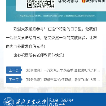
欢迎大家踊跃参与！在这个特别的日子里，让我们
一起把关爱送给自己，感受焕然一新的美肤体验，让您
由内而外散发自信光芒！
衷心祝愿所有老师教师节快乐！
上一页
【服务信息】一汽大众开学焕新季 金秋豪礼“众”谢师
恩 三重福利“众”车任选
下一页
【服务信息】理想汽车“心怀理想，暑梦飞扬” 大客户
活动
校工会（帮扶办）
妇女联合会