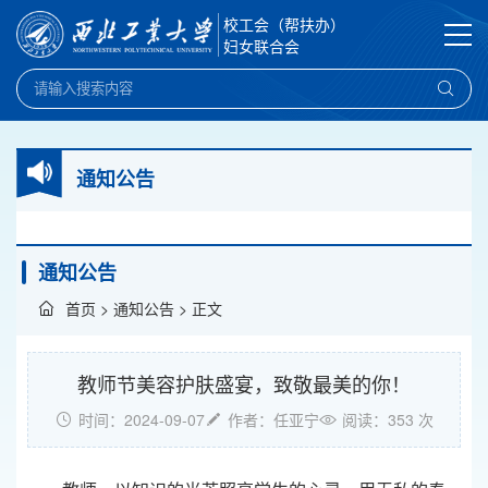
校工会（帮扶办）
妇女联合会
通知公告
通知公告
首页
>
通知公告
> 正文
教师节美容护肤盛宴，致敬最美的你！
时间：2024-09-07
作者：任亚宁
阅读：
353
次