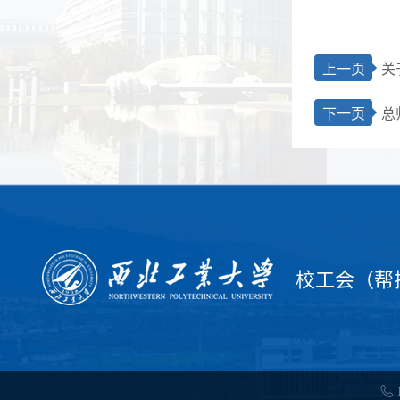
上一页
关
下一页
校工会（帮