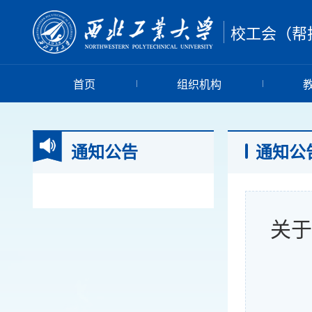
校工会（帮
首页
组织机构
通知公告
通知公
关于