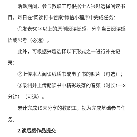
活动期间，参与教职工可根据个人兴趣选择阅读书
目，每日在“阅读打卡管家”微信小程序中完成任务：
①发表50字以上的原创阅读随感，分享当日阅读感
悟或思考（必选）。
此外，可根据兴趣选择以下形式之一进行补充记
录：
②上传本人阅读纸质书或电子书的照片（可选）；
③录制并上传朗读书中精彩段落的音频（时长1—3
分钟）（可选）。
累计完成15天分享的教职工，视为完成基础参与任
务。
2.读后感作品提交