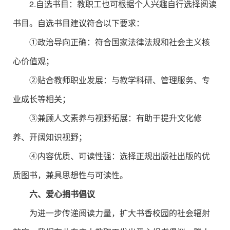
2.自选书目：教职工也可根据个人兴趣自行选择阅读
书目。自选书目建议符合以下要求：
①政治导向正确：符合国家法律法规和社会主义核
心价值观；
②贴合教师职业发展：与教学科研、管理服务、专
业成长等相关；
③兼顾人文素养与视野拓展：有助于提升文化修
养、开阔知识视野；
④内容优质、可读性强：选择正规出版社出版的优
质图书，兼具思想性与可读性。
六、爱心捐书倡议
为进一步传递阅读力量，扩大书香校园的社会辐射