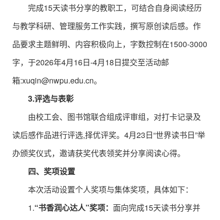
完成15天读书分享的教职工，可结合自身阅读经历
与教学科研、管理服务工作实践，撰写原创读后感。作
品要求主题鲜明、内容积极向上，字数控制在1500-3000
字，于2026年4月16日-4月18日提交至活动邮
箱:xuqin@nwpu.edu.cn。
3.评选与表彰
由校工会、图书馆联合组成评审组，对打卡记录及
读后感作品进行评选,择优评奖。4月23日“世界读书日”举
办颁奖仪式，邀请获奖代表领奖并分享阅读心得。
四、奖项设置
本次活动设置个人奖项与集体奖项，具体如下：
1.
“书香
润心
达人”奖项：
面向完成15天读书分享并