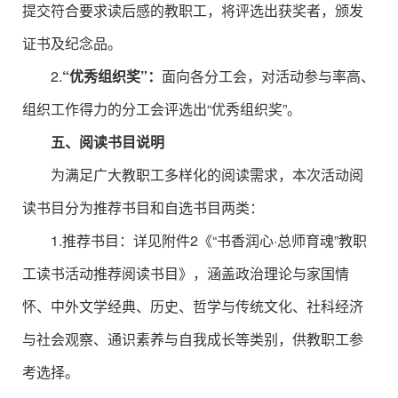
提交符合要求读后感的教职工，将评选出获奖者，颁发
证书及纪念品。
2.
“优秀组织奖”：
面向各分工会，对活动参与率高、
组织工作得力的分工会评选出“优秀组织奖”。
五、阅读书目说明
为满足广大教职工多样化的阅读需求，本次活动阅
读书目分为推荐书目和自选书目两类：
1.推荐书目：详见附件2《“书香润心·总师育魂”教职
工读书活动推荐阅读书目》，涵盖政治理论与家国情
怀、中外文学经典、历史、哲学与传统文化、社科经济
与社会观察、通识素养与自我成长等类别，供教职工参
考选择。