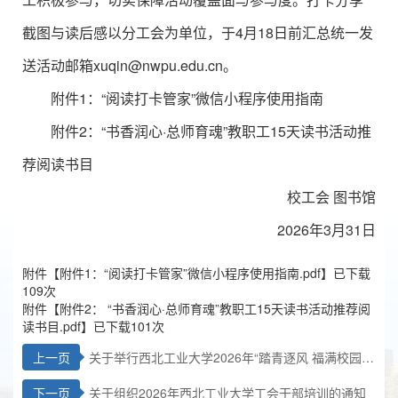
截图与读后感以分工会为单位，于4月18日前汇总统一发
送活动邮箱xuqin@nwpu.edu.cn。
附件1：“阅读打卡管家”微信小程序使用指南
附件2：“书香润心·总师育魂”教职工15天读书活动推
荐阅读书目
校工会 图书馆
2026年3月31日
附件【
附件1：“阅读打卡管家”微信小程序使用指南.pdf
】已下载
109
次
附件【
附件2： “书香润心·总师育魂”教职工15天读书活动推荐阅
读书目.pdf
】已下载
101
次
上一页
关于举行西北工业大学2026年“踏青逐风 福满校园”
教职工骑自行车踏青游园活动的通知
下一页
关于组织2026年西北工业大学工会干部培训的通知