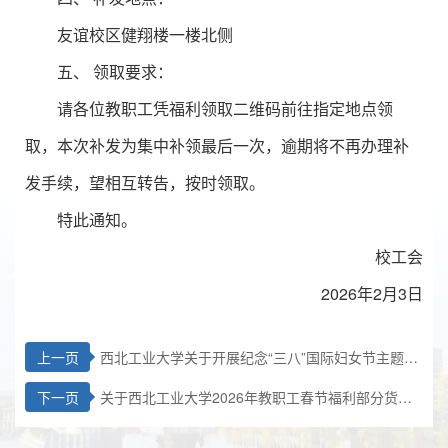
友谊校区健翔楼一楼北侧
五、 领取要求：
请各位教职工凭福利领取二维码前往指定地点领
取，本次补发为集中补领最后一次，逾期将不再办理补
发手续，望相互转告，按时领取。
特此通知。
校工会
2026年2月3日
上一页
西北工业大学关于开展纪念“三八”国际妇女节主题系
列活动的通知
下一页
关于西北工业大学2026年教职工春节福利部分货品
竞选结果的公示