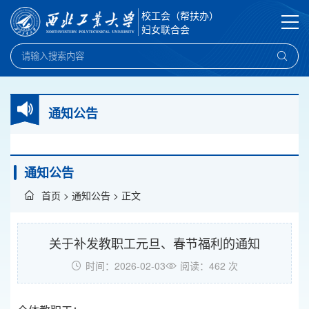
校工会（帮扶办）
妇女联合会
通知公告
通知公告
首页
>
通知公告
> 正文
关于补发教职工元旦、春节福利的通知
时间：2026-02-03
阅读：
462
次