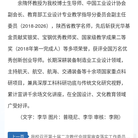
余隋怀教授为我校博士生导师、中国工业设计协会
副会长、教育部工业设计专业教学指导分委员会副主任
委员（2018-2026），陕西省教学名师，先后斩获光华基
金贡献奖银奖、宝钢优秀教师奖、国家级教学成果二等
奖（2018年第一完成人）等多项荣誉，获评全国万名优
秀创新创业导师。长期深耕装备制造业工业设计领域，
主持航天、航空、航海、交通装备等十余项国家重点科
研项目，兼具深厚工科科研功底与传统文化研究视野，
累计宣讲千余场文化讲座，在全国设计、文化教育领域
广受好评。
（文字：李华 图片：普晓尼、李华 审核：李刚）
上一页
我校召开第十届二次教代会提案审查落实工作委员会