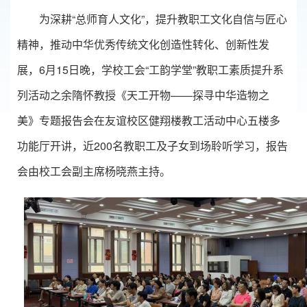
为深耕“总师育人文化”，提升教职工文化自信与匠心
精神，推动中华优秀传统文化创造性转化、创新性发
展，6月15日晚，学校工会“工韵学堂”教职工素质提升系
列活动之余隋怀教授《天工开物——探寻中华造物之
美》专题报告会在友谊校区健翔楼教工活动中心五楼多
功能厅开讲，近200名教职工及子女到场聆听学习，报告
会由校工会副主席杨晓燕主持。