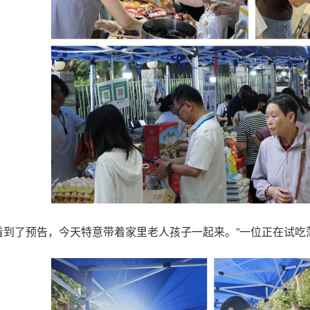
看到了预告，今天特意带着家里老人孩子一起来。”一位正在试吃