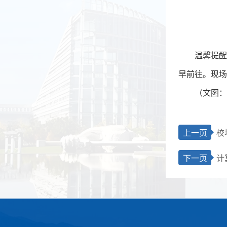
温馨提醒
早前往。现场
（文图：
上一页
校
下一页
计