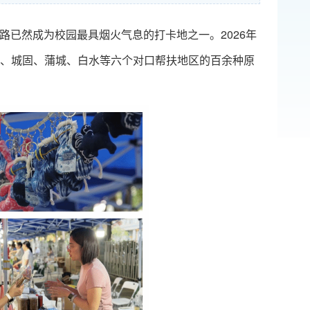
航路已然成为校园最具烟火气息的打卡地之一。2026年
、城固、蒲城、白水等六个对口帮扶地区的百余种原