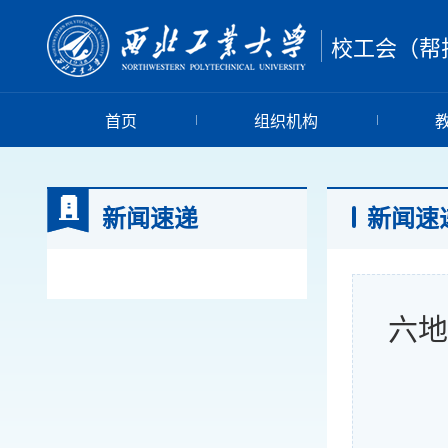
校工会（帮
首页
组织机构
新闻速递
新闻速
六地