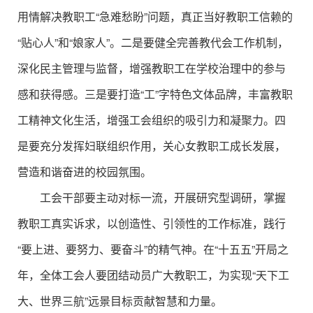
用情解决教职工“急难愁盼”问题，真正当好教职工信赖的
“贴心人”和“娘家人”。二是要健全完善教代会工作机制，
深化民主管理与监督，增强教职工在学校治理中的参与
感和获得感。三是要打造“工”字特色文体品牌，丰富教职
工精神文化生活，增强工会组织的吸引力和凝聚力。四
是要充分发挥妇联组织作用，关心女教职工成长发展，
营造和谐奋进的校园氛围。
工会干部要主动对标一流，开展研究型调研，掌握
教职工真实诉求，以创造性、引领性的工作标准，践行
“要上进、要努力、要奋斗”的精气神。在“十五五”开局之
年，全体工会人要团结动员广大教职工，为实现“天下工
大、世界三航”远景目标贡献智慧和力量。