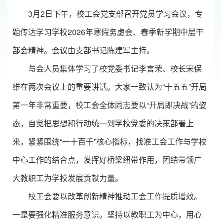
3月2日下午，校工会党支部召开党员学习会议，专
题传达学习学校2026年寒假务虚会、春季新学期中层干
部会精神。会议由支部书记陈建军主持。
与会人员集体学习了校党委书记李言荣、校长宋保
维在两次会议上的重要讲话。大家一致认为“十五五”开局
第一年非常重要，校工会全体同志要以“开局即决战”的姿
态，自觉把思想和行动统一到学校党委的决策部署上
来，紧紧围绕“一十百千”核心指标，找准工会工作与学校
中心工作的结合点，发挥好桥梁纽带作用，团结带领广
大教职工为学校发展贡献力量。
校工会要以改革创新精神推动工会工作提质增效。
一是要强化精准服务意识。坚持以教职工为中心，用心