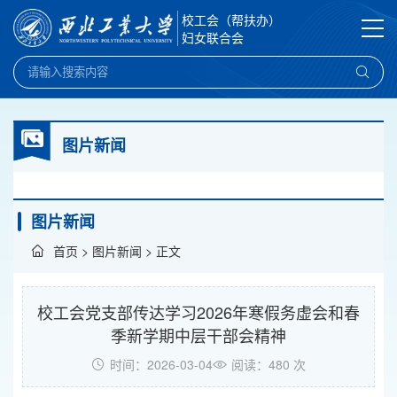
校工会（帮扶办）
妇女联合会
图片新闻
图片新闻
首页
>
图片新闻
> 正文
校工会党支部传达学习2026年寒假务虚会和春
季新学期中层干部会精神
时间：2026-03-04
阅读：
480
次