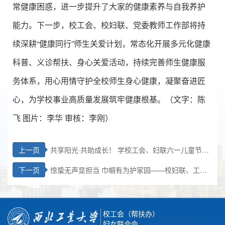
常健康困惑，进一步提升了大家的健康素养与自我养护
能力。下一步，校工会、校妇联、党委教师工作部将持
续深耕“健康同行”师生关爱计划，常态化开展多元化健康
科普、义诊帮扶、身心关爱活动，持续完善师生健康服
务体系，用心用情守护全校师生身心健康，凝聚奋进匠
心，为学校事业高质量发展筑牢健康根基。（文字：陈
飞 图片：李华 审核：李刚）
上一页
共享阳光·共助成长！ 学校工会、妇联六一儿童节系
列活动圆满举办
下一页
惊蛰无声显担当 巾帼有为护家园——校妇联、工会
开展女教职工观影分享活动
校工会（帮扶办）
妇女联合会