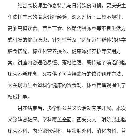
结合高校师生作息特点与日常饮食习惯，贾庆安主
任依托丰富的临床诊疗经验，深入剖析了三餐不规律、
高油高糖饮食、盲目节食、依赖代餐减重等不良生活方
式引发的健康隐患，针对性普及了适配师生群体的科学
膳食搭配、标准化营养摄入、健康减脂养护等实用方
案。讲座内容通俗易懂、落地性强，既传递了前沿的临
床营养新理念，又提供了可直接践行的饮食调理方法，
为在场师生重塑科学健康的饮食观、体重管理观提供了
权威指导。
讲座结束后，多学科公益义诊活动有序开展。本次
义诊阵容雄厚、学科覆盖全面，西安交大二附院派出临
床营养科、内分泌代谢科、甲状腺外科、消化内科、普