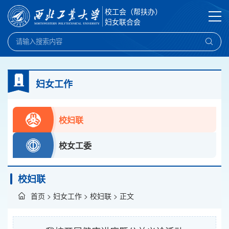
校工会（帮扶办）
妇女联合会
妇女工作
校妇联
校女工委
校妇联
首页
>
妇女工作
>
校妇联
> 正文