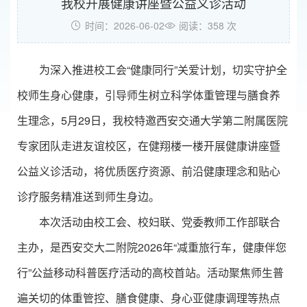
我校开展健康讲座暨公益义诊活动
时间：2026-06-02
阅读：
358
次
为深入推进校工会“健康同行”关爱计划，切实守护全
校师生身心健康，引导师生树立科学体重管理与膳食养
生理念，5月29日，我校特邀西安交通大学第二附属医院
专家团队走进友谊校区，在健翔楼一楼开展健康讲座暨
公益义诊活动，将优质医疗资源、前沿健康理念和贴心
诊疗服务精准送到师生身边。
本次活动由校工会、校妇联、党委教师工作部联合
主办，是西安交大二附院2026年“减重旅行车，健康伴您
行”公益移动科普医疗活动的高校首站。活动聚焦师生普
遍关切的体重管控、膳食健康、身心亚健康调理等热点