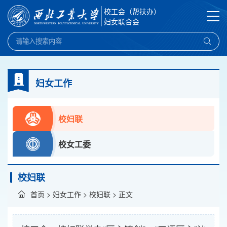
校工会（帮扶办）
妇女联合会
妇女工作
校妇联
校女工委
校妇联
首页
>
妇女工作
>
校妇联
> 正文