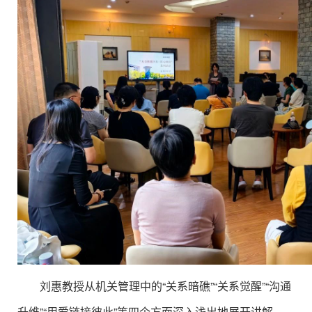
刘惠教授从机关管理中的“关系暗礁”“关系觉醒”“沟通
升维”“用爱链接彼此”等四个方面深入浅出地展开讲解，