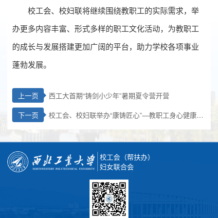
校工会、校妇联将继续围绕教职工的实际需求，举
办更多内容丰富、形式多样的职工文化活动，为教职工
的成长与发展搭建更加广阔的平台，助力学校各项事业
蓬勃发展。
上一页
西工大首期“铸剑小少年”暑期夏令营开营
下一页
校工会、校妇联举办“康铸匠心”—教职工身心健康专
题科普活动
校工会（帮扶办）
妇女联合会