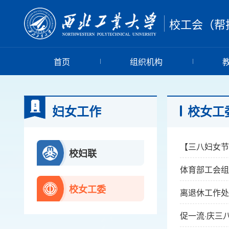
校工会（帮
首页
组织机构
妇女工作
校女工
【三八妇女节
校妇联
体育部工会组
校女工委
离退休工作处
促一流·庆三